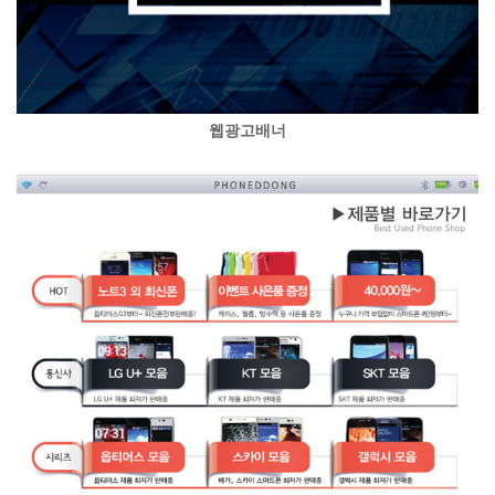
웹광고배너