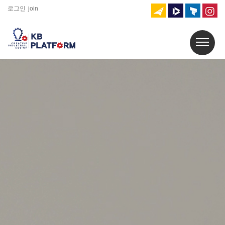
로그인
join