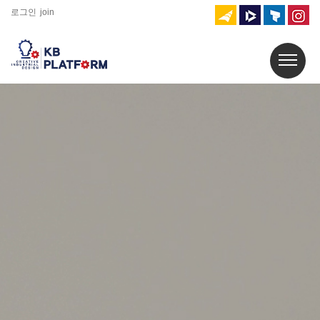
로그인
join